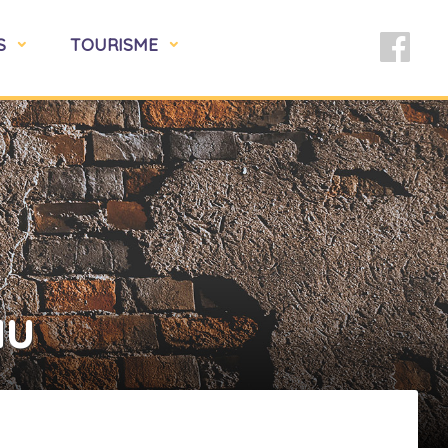
S
TOURISME
au