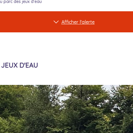
u parc des jeux d'eau
Afficher l'alerte
 JEUX D'EAU