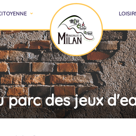
 CITOYENNE
LOISIR
 parc des jeux d'e