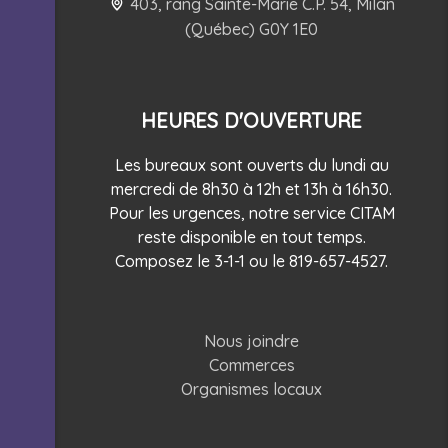
403, rang Sainte-Marie C.P. 54, Milan
(Québec) G0Y 1E0
HEURES D'OUVERTURE
Les bureaux sont ouverts du lundi au
mercredi de 8h30 à 12h et 13h à 16h30.
Pour les urgences, notre service CITAM
reste disponible en tout temps.
Composez le 3-1-1 ou le 819-657-4527.
Nous joindre
Commerces
Organismes locaux