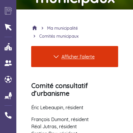
Ma municipalité
Comités municipaux
Afficher l'alerte
Comité consultatif
d’urbanisme
Éric Lebeaupin, résident
François Dumont, résident
Réal Jutras, résident