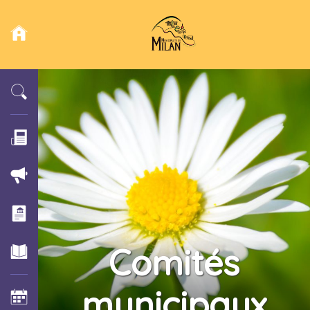
Comités
municipaux