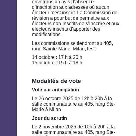
enverrons un avis d’absence
d’inscription aux adresses où aucun
électeur n’est inscrit. La Commission de
révision a pour but de permettre aux
électeurs non-inscrits de s’inscrire et aux
électeurs inscrits d’apporter des
modifications.
Les commissions se tiendront au 405,
rang Sainte-Marie, Milan, les :
14 octobre : 17 h à 20 h
15 octobre : 15 h à 18 h
Modalités de vote
Vote par anticipation
Le 26 octobre 2025 de 12h à 20h à la
salle communautaire au 405, rang Ste-
Marie à Milan
Jour du scrutin
Le 2 novembre 2025 de 10h à 20h à la
salle communautaire au 405, rang Ste-