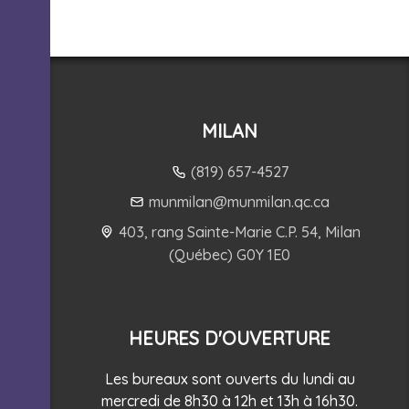
MILAN
(819) 657-4527
munmilan@munmilan.qc.ca
403, rang Sainte-Marie C.P. 54, Milan
(Québec) G0Y 1E0
HEURES D'OUVERTURE
Les bureaux sont ouverts du lundi au
mercredi de 8h30 à 12h et 13h à 16h30.